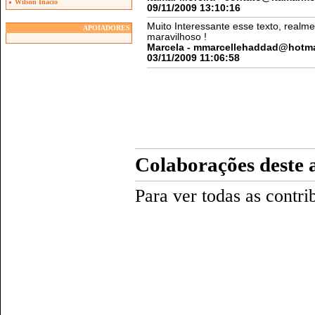
Wilson Inacio
APOIADORES
Colaborações deste 
Para ver todas as contri