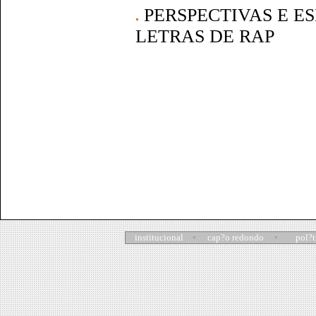
PERSPECTIVAS E E
LETRAS DE RAP
institucional
cap?o redondo
pol?t